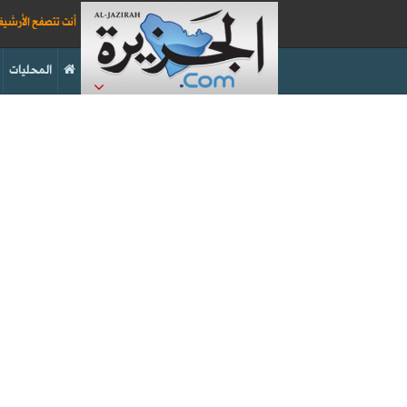
أنت تتصفح الأرشي
المحليات