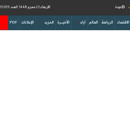
ف
عودة
الاربعاء 23 محرم 1448 العدد 19309
الاقتصاد
الرياضة
العالم
آراء
الأخيــرة
المزيد
الإعلانات
PDF