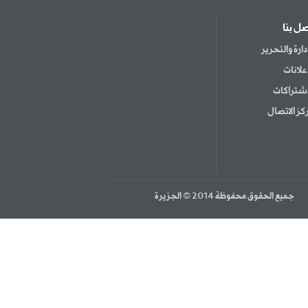
صل بنا
إدارة والتحرير
إعلانات
اشتراكات
كز الاتصال
جميع الحقوق محفوظة 2014 © الجزيرة