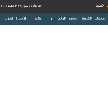
ف
عودة
الاربعاء 29 شوال 1437 العدد 16015
المحليات
الاقتصاد
الرياضة
العالم
آراء
إطلالة
الأخيــرة
المزيد