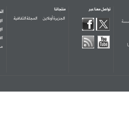
تواصل معنا عبر
منتجاتنا
ات
الجزيرة أونلاين
المجلة الثقافية
سسة
ال
ال
ال
مر