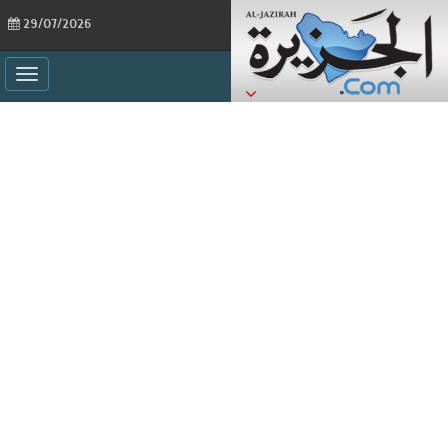
29/07/2026
ggle
ation