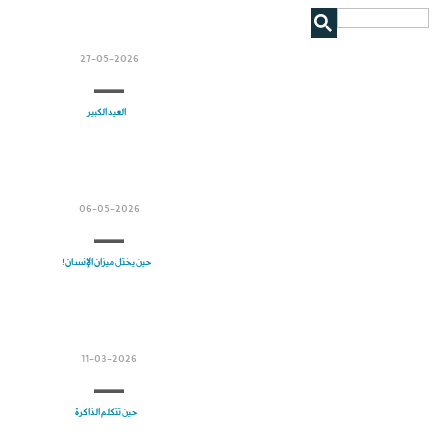
27-05-2026
العيد الكبير
06-05-2026
حين يختل ميزان الإنسان!
11-03-2026
حين تتكلم الذاكرة