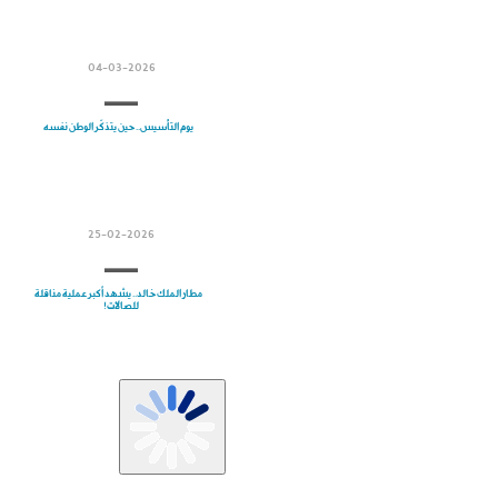
04-03-2026
يوم التأسيس.. حين يتذكّر الوطن نفسه
25-02-2026
مطار الملك خالد.. يشهد أكبر عملية مناقلة
للصالات!