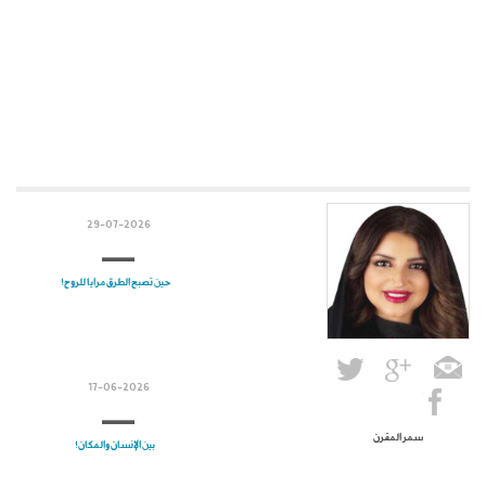
29-07-2026
حين تصبح الطرق مرايا للروح!
17-06-2026
سمر المقرن
بين الإنسان والمكان!