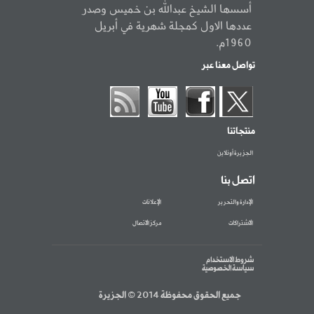
أسسها الشيخ عبدالله بن خميس وصدر
عددها الاول كمجلة شهرية في أبريل
1960م.
تواصل معنا عبر
منتجاتنا
الجزيرة أونلاين
اتصل بنا
الإدارة والتحرير
الإعلانات
الاشتراكات
مركز الاتصال
شروط الاستخدام
سياسة الخصوصية
جميع الحقوق محفوظة 2014 © الجزيرة