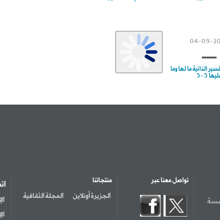
04-09-2
سير الذاتية ما لها وما
يها 5-5
تواصل معنا عبر
منتجاتنا
ات
الجزيرة أونلاين
المجلة الثقافية
سسة
ال
ال