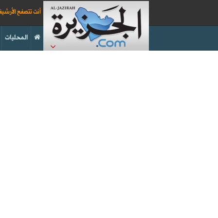
أنت تتصفح الأرشي
المحليات