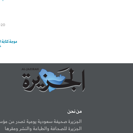
020
موجة كتابة ال
عل
من نحن
الجزيرة صحيفة سعودية يومية تصدر عن مؤ
الجزيرة للصحافة والطباعة والنشر ومقرها