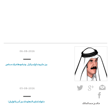
06-08-2026
بين مكر وخداع إسرائيل.. وغباء ومغامرات حماس
05-08-2026
ما وراء تضارب المعلومات بين أمريكا وإيران!
خالد بن حمد المالك