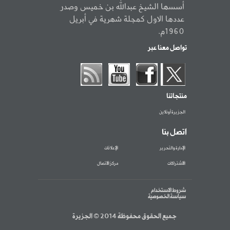
أسسها الشيخ عبدالله بن خميس وصدر
عددها الاول كمجلة شهرية في أبريل
1960م.
تواصل معنا عبر
منتجاتنا
الجزيرة أونلاين
اتصل بنا
الإدارة والتحرير
الإعلانات
الاشتراكات
مركز الاتصال
شروط الاستخدام
سياسة الخصوصية
جميع الحقوق محفوظة 2014 © الجزيرة