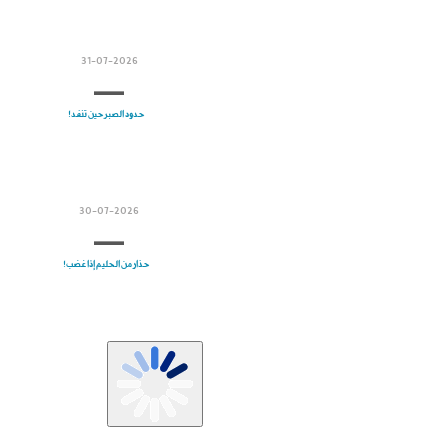
31-07-2026
حدود الصبر حين تنفد!
30-07-2026
حذار من الحليم إذا غضب!