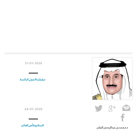
31-07-2026
ميليشيا الحوثي البائسة
24-07-2026
السلام وكأس العالم
د.محمد بن عبدالرحمن البشر