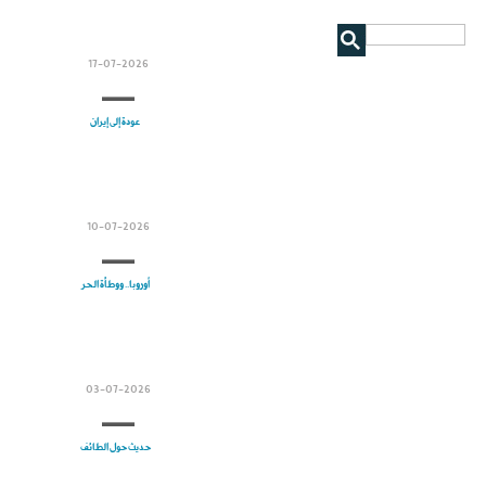
17-07-2026
عودة إلى إيران
10-07-2026
أوروبا.. ووطأة الحر
03-07-2026
حديث حول الطائف