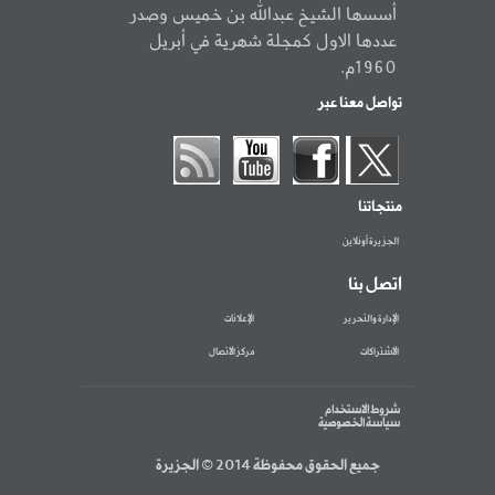
أسسها الشيخ عبدالله بن خميس وصدر
عددها الاول كمجلة شهرية في أبريل
1960م.
تواصل معنا عبر
منتجاتنا
الجزيرة أونلاين
اتصل بنا
الإدارة والتحرير
الإعلانات
الاشتراكات
مركز الاتصال
شروط الاستخدام
سياسة الخصوصية
جميع الحقوق محفوظة 2014 © الجزيرة