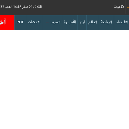
ف
عودة
الثلاثاء 21 صفر 1448 العدد 19332
آخر
الاقتصاد
الرياضة
العالم
آراء
الأخيــرة
المزيد
الإعلانات
PDF