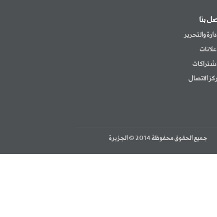
صل بنا
إدارة والتحرير
إعلانات
اشتراكات
كز الاتصال
جميع الحقوق محفوظة 2014 © الجزيرة