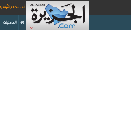
أنت تتصفح الأرشي
المحليات