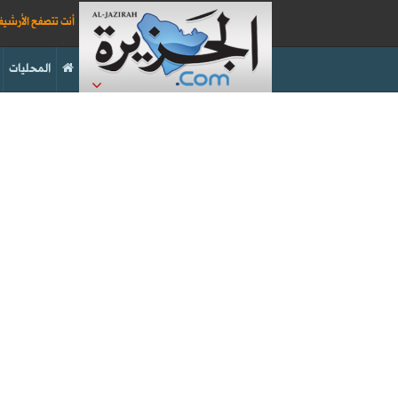
أنت تتصفح الأرشي
المحليات