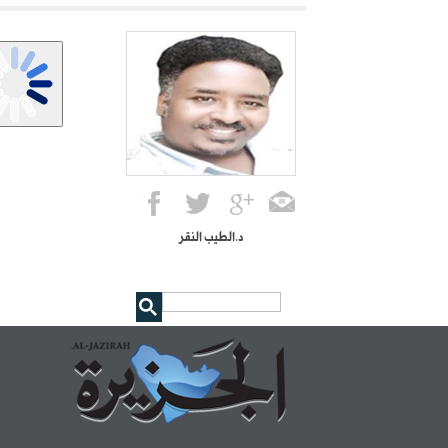
د.الطيب النقر