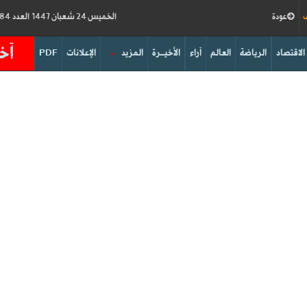
ف
عودة
الخميس 24 شعبان 1447 العدد 19184
آخر
الاقتصاد
الرياضة
العالم
آراء
الأخيــرة
المزيد
الإعلانات
PDF