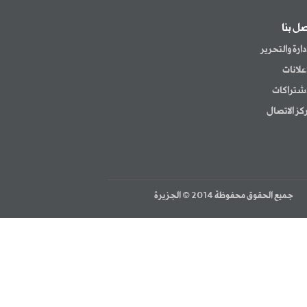
صل بنا
إدارة والتحرير
إعلانات
اشتراكات
كز الاتصال
جميع الحقوق محفوظة 2014 © الجزيرة