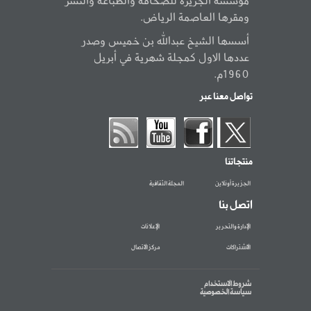
مؤسسة الجزيرة للصحافة والطباعة والنشر
ومقرها العاصمة الرياض.
أسسها الشيخ عبدالله بن خميس وصدر
عددها الاول كمجلة شهرية في أبريل
1960م.
تواصل معنا عبر
منتجاتنا
الجزيرة أونلاين
المجلة الثقافية
اتصل بنا
الإدارة والتحرير
الإعلانات
الاشتراكات
مركز الاتصال
شروط الاستخدام
سياسة الخصوصية