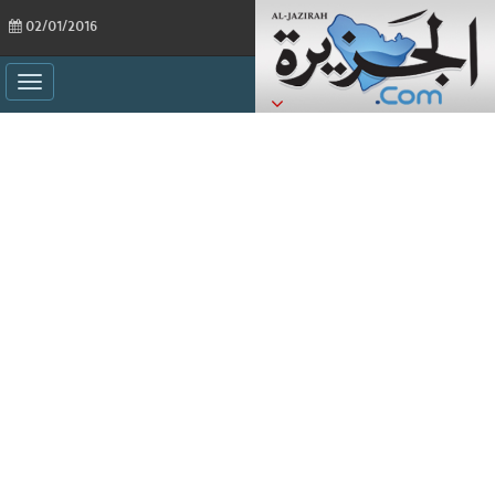
02/01/2016
ggle
ation