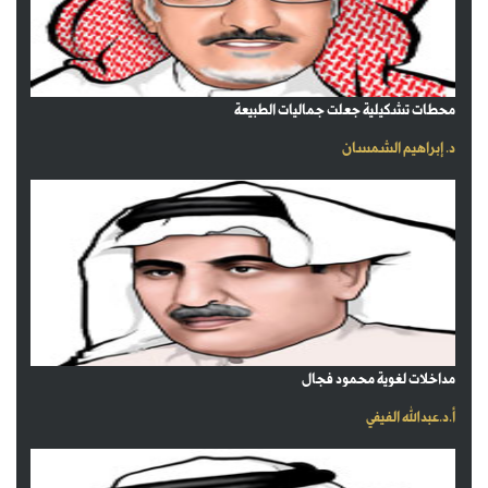
محطات تشكيلية جعلت جماليات الطبيعة
د. إبراهيم الشمسان
مداخلات لغوية محمود فجال
أ.د.عبدالله الفيفي