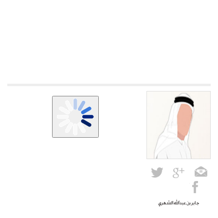
جابر بن عبدالله الشهري