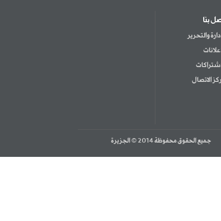
صل بنا
إدارة والتحرير
إعلانات
اشتراكات
كز الاتصال
جميع الحقوق محفوظة 2014 © الجزيرة