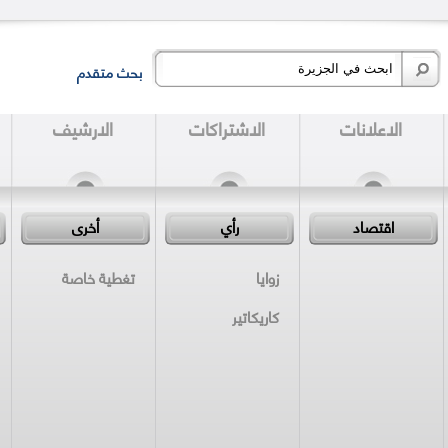
بحث متقدم
الاعلانات
الاشتراكات
الارشيف
اقتصاد
رأي
أخرى
زوايا
تغطية خاصة
كاريكاتير