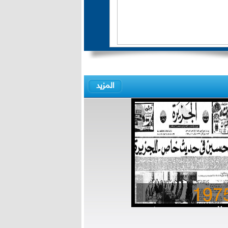
المزيد
197
ملك حسين في حديث
ص للجزيرة