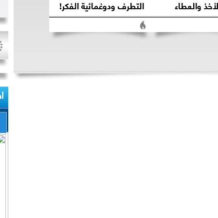
أخذ والعطاء
التطرف ودوغمائية الفكر!
ا