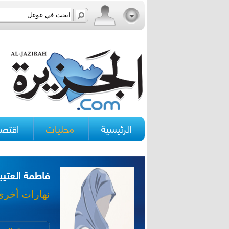
الرئيسية
محليات
اقتصا
فاطمة العتيب
نهارات أخرى