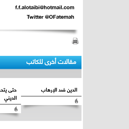
f.f.alotaibi@hotmail.com
Twitter @OFatemah
مقالات أخرى للكاتب
الدين ضد الإرهاب
حتى يتحق
الديني