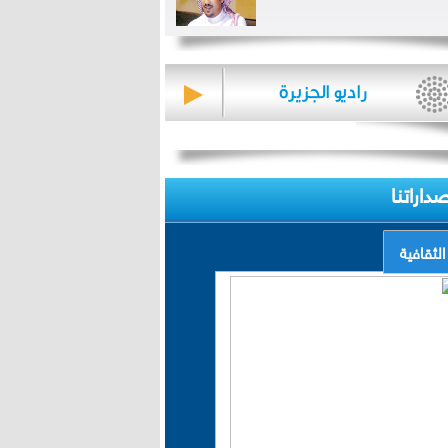
صداراتنا
الثقافية