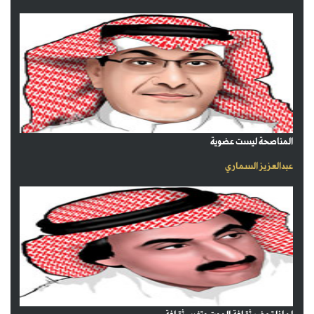
المناصحة ليست عضوية
عبدالعزيز السماري