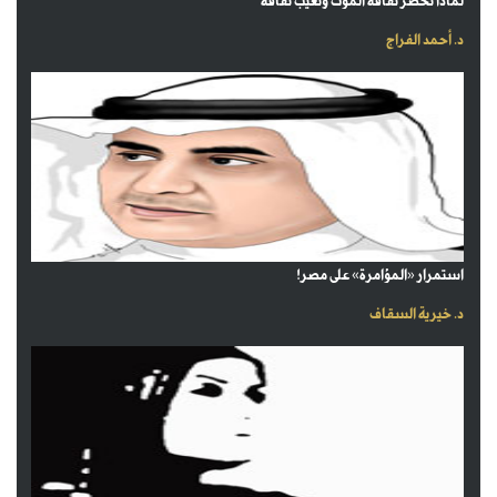
لماذا تحضر ثقافة الموت وتغيب ثقافة
د. أحمد الفراج
استمرار «المؤامرة» على مصر!
د. خيرية السقاف