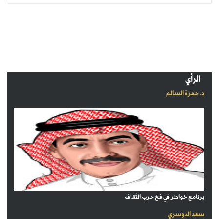
الرأي
د. حمزة السالم
برنامج خواطر في فخ حرب الثقاف
سعد الدوسري