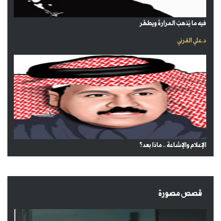
فيه ما يُذهبُ المرارةَ ويطهِّر
د.علي القرني
الإعلام والإشاعة .. ماذا بعد؟
قصص مصورة