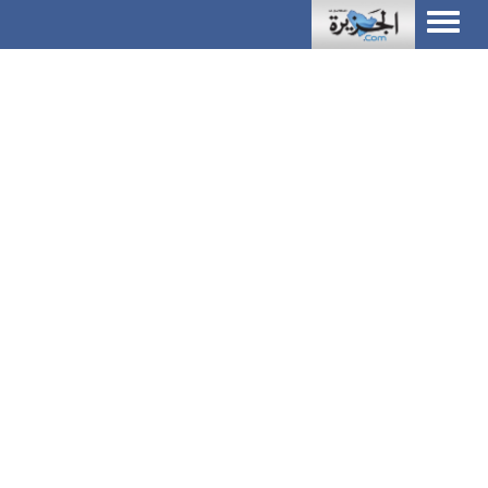
Toggle
navigation