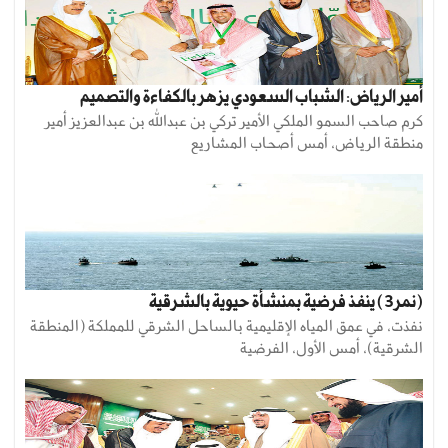
أمير الرياض: الشباب السعودي يزهر بالكفاءة والتصميم
كرم صاحب السمو الملكي الأمير تركي بن عبدالله بن عبدالعزيز أمير
منطقة الرياض، أمس أصحاب المشاريع
(نمر3) ينفذ فرضية بمنشأة حيوية بالشرقية
نفذت، في عمق المياه الإقليمية بالساحل الشرقي للمملكة (المنطقة
الشرقية)، أمس الأول، الفرضية