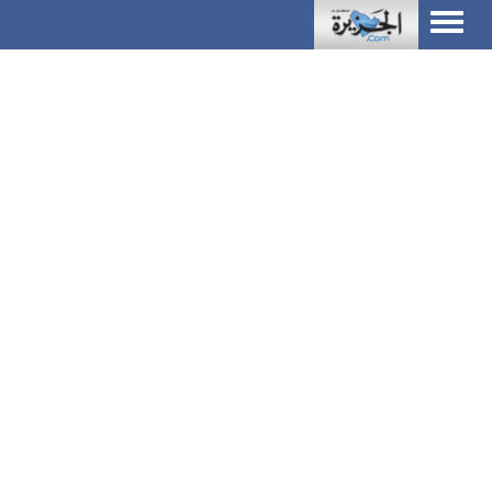
Toggle
navigation