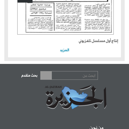
إنتاج أول مسلسل تلفزيوني
المزيد
بحث متقدم
من نحن