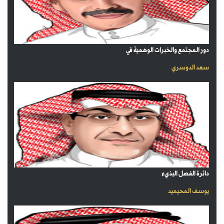
دور المجتمع والخبرات الوهمية في
سعد الدوسري
دائرة الفصل البذيء
يوسف المحيميد