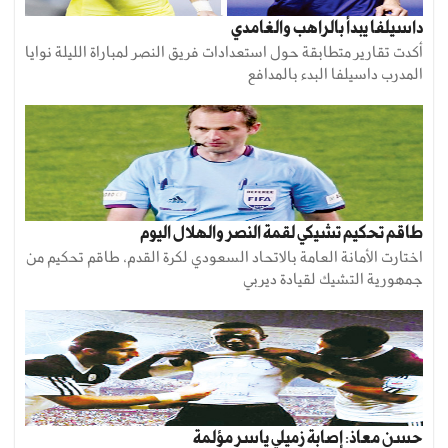
داسيلفا يبدأ بالراهب والغامدي
أكدت تقارير متطابقة حول استعدادات فريق النصر لمباراة الليلة نوايا
المدرب داسيلفا البدء بالمدافع
طاقم تحكيم تشيكي لقمة النصر والهلال اليوم
اختارت الأمانة العامة بالاتحاد السعودي لكرة القدم، طاقم تحكيم من
جمهورية التشيك لقيادة ديربي
حسن معاذ: إصابة زميلي ياسر مؤلمة