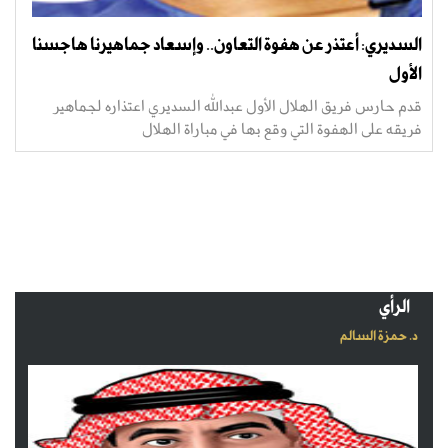
السديري: أعتذر عن هفوة التعاون.. وإسعاد جماهيرنا هاجسنا
الأول
قدم حارس فريق الهلال الأول عبدالله السديري اعتذاره لجماهير
فريقه على الهفوة التي وقع بها في مباراة الهلال
الرأي
د. حمزة السالم