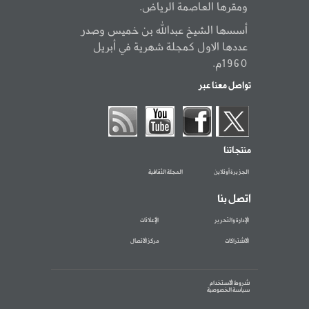
ومقرها العاصمة الرياض.
أسسها الشيخ عبدالله بن خميس وصدر
عددها الاول كمجلة شهرية في أبريل
1960م.
تواصل معنا عبر
منتجاتنا
الجزيرة أونلاين
المجلة الثقافية
اتصل بنا
الإدارة والتحرير
الإعلانات
الاشتراكات
مركز الاتصال
شروط الاستخدام
سياسة الخصوصية