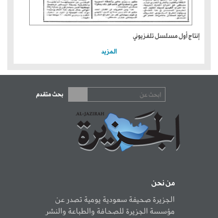
إنتاج أول مسلسل تلفزيوني
المزيد
بحث متقدم
من نحن
الجزيرة صحيفة سعودية يومية تصدر عن
مؤسسة الجزيرة للصحافة والطباعة والنشر