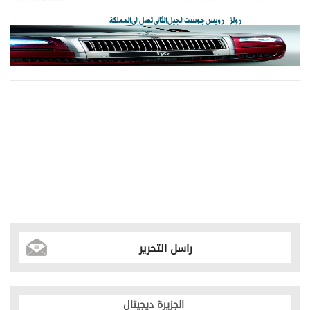
رولز - رويس جوست الجيل الثاني تصل إلى المملكة
راسل التحرير
الجزيرة ديجيتال