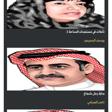
تأملات في مستجدات الساحة 2
يوسف المحيميد
بداية رجل شجاع
ناصر الصِرامي