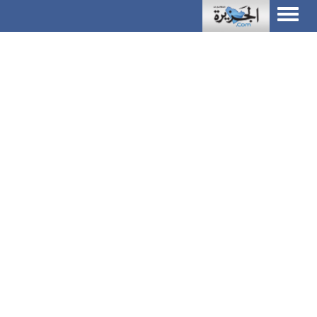
Toggle
navigation