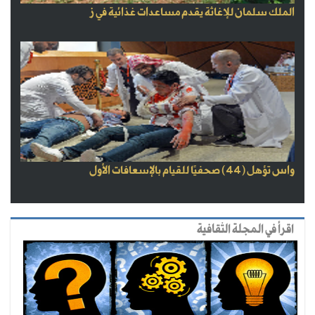
الملك سلمان للإغاثة يقدم مساعدات غذائية في ز
واس تؤهل (44) صحفيًا للقيام بالإسعافات الأول
اقرأ في المجلة الثقافية