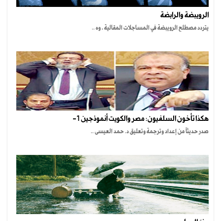
الرويبضة والرابضة
يتردد مصطلح الرويبضة في المساجلات المقالية ، وه ..
هكذا تأخون السلفيون: مصر والكويت أنموذجين 1-
صدر حديثاً من إعداد وترجمة وتعليق د. حمد العيسى ..