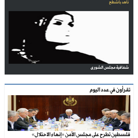
ناهد باشطح
شفافية مجلس الشورى
تقرأون في عدد اليوم
فلسطين تطرح على مجلس الأمن «إنهاء الاحتلال»