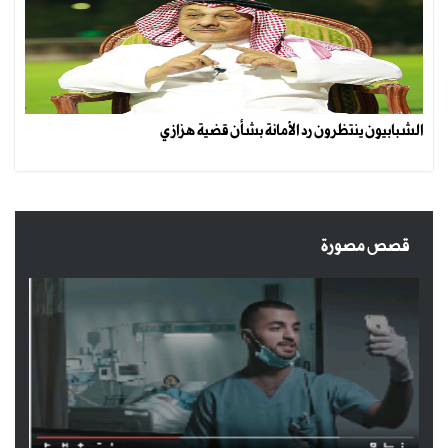
الشبابيون ينتظرون رد الأمانة بشأن قضية هزازي
قصص مصورة