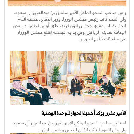
رأس صاحب السمو الملكي الأمير سلمان بن عبدالعزيز آل سعود،
ولي العهد نائب رئيس مجلس الوزراء وزير الدفاع ـ حفظه الله-،
الجلسة التي عقدها مجلس الوزراء بعد ظهر أمس الاثنين في قصر
اليمامة بمدينة الرياض. وفي بداية الجلسة اطلع مجلس الوزراء
على مباحثات خادم الحرمين
الأمير مقرن يؤكد أهمية الحوار للوحدة الوطنية
استقبل صاحب السمو الملكي الأمير مقرن بن عبدالعزيز آل سعود
ولي ولي العهد النائب الثاني لرئيس مجلس الوزراء