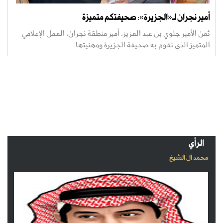
أمير نجران لـ«الجزيرة»: صحيفتكم متميزة
ثمن الأمير جلوي بن عبد العزيز، أمير منطقة نجران، العمل الإعلامي
المتميز الذي تقوم به صحيفة الجزيرة ومهنيتها
الرأي
محمد آل الشيخ