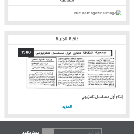
الثقافية
ذاكرة الجزيرة
1980
إنتاج أول مسلسل تلفزيوني
المزيد
بحث متقدم