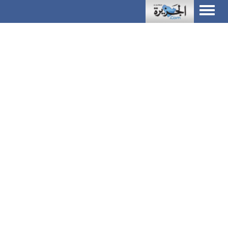
Toggle
navigation