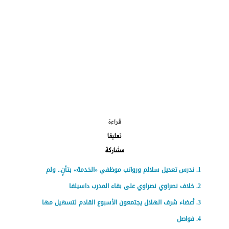
الموضوعات الأكثر
قراءة
تعليقا
مشاركة
ندرس تعديل سلالم ورواتب موظفي «الخدمة» بتأنٍ.. ولم
خلاف نصراوي نصراوي على بقاء المدرب داسيلفا
أعضاء شرف الهلال يجتمعون الأسبوع القادم لتسهيل مها
فواصل