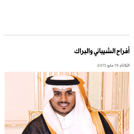
أفراح الشيباني والبراك
الثلاثاء 19 مايو 2015