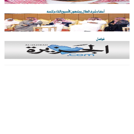
أعضاء شرف الهلال يجتمعون الأسبوع القادم لتسه
فواصل