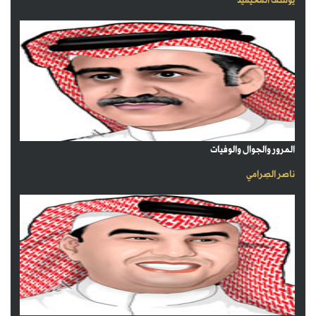
يوسف المحيميد
المرور والجوال والوفيات
ناصر الصِرامي