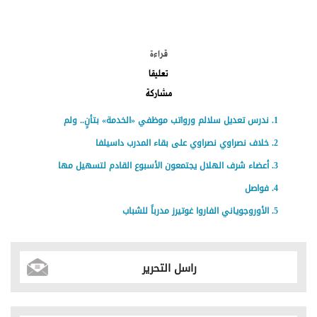
الموضوعات الأكثر
قراءة
تعليقا
مشاركة
ندرس تعديل سلالم ورواتب موظفي «الخدمة» بتأنٍ.. ولم
خلاف نصراوي نصراوي على بقاء المدرب داسيلفا
أعضاء شرف الهلال يجتمعون الأسبوع القادم لتسهيل مها
فواصل
الأوروجوياني الفاروا غوتيرز مدرباً للشباب
راسل التحرير