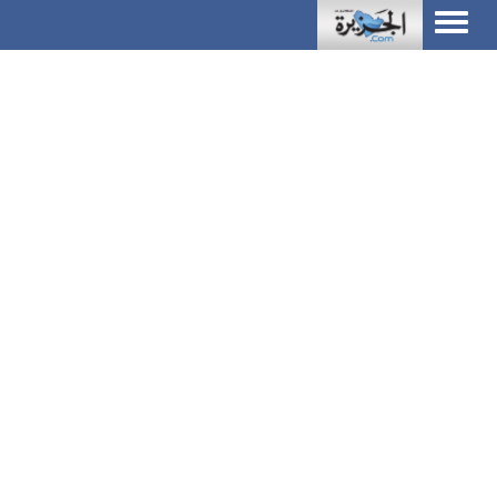
Toggle
navigation