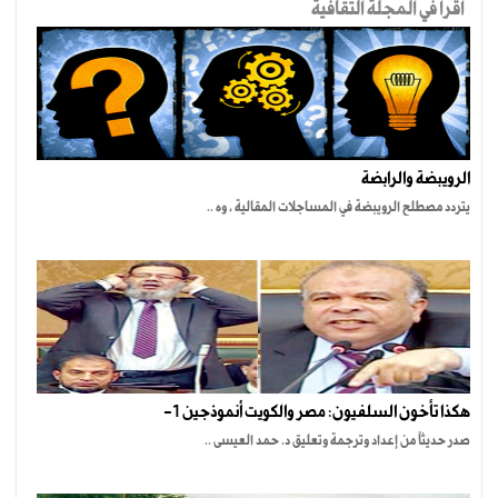
اقرأ في المجلة الثقافية
الرويبضة والرابضة
يتردد مصطلح الرويبضة في المساجلات المقالية ، وه ..
هكذا تأخون السلفيون: مصر والكويت أنموذجين 1-
صدر حديثاً من إعداد وترجمة وتعليق د. حمد العيسى ..