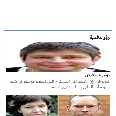
رؤى عالمية
بوتن يستعرض
نيويورك - إن الاستعراض العسكري الذي تشهده موسكو في شهر
مايو - أيار الحالي لإحياء الذكرى السبعين