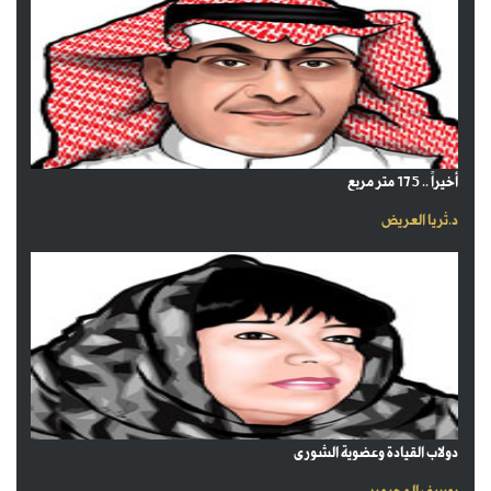
أخيراً .. 175 متر مربع
د.ثريا العريض
دولاب القيادة وعضوية الشورى