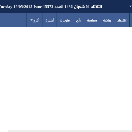
الثلاثاء 01 شعبان 1436 العدد 15573 Tuesday 19/05/2015 Issue
اقتصاد
رياضة
سياسة
رأي
منوعات
أخـيـرة
أخرى