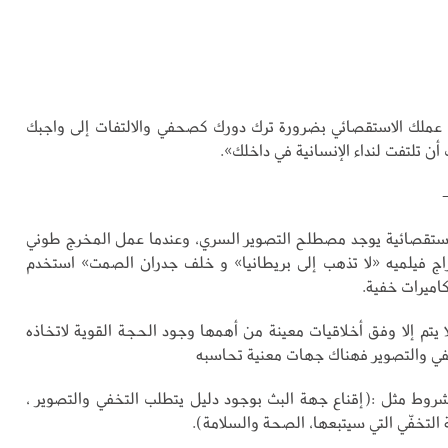
عملك الاستقصائي بضرورة ترك دورك كصحفي والالتفات إلى واجبك
ن تلتفت لنداء الإنسانية في داخلك».
ستقصائية يوجد مصطلح التصوير السري، وعندما عمل المخرج طوني
ج فيلميه «لا تذهب إلى بريطانيا» و خلف جدران الصمت» استخدم
اميرات خفية.
 يتم إلا وفق أخلاقيات معينة من أهمها وجود الحجة القوية لاتخاذه
في والتصوير فهناك جهات معنية تحاسبه
 بشروط مثل :(إقناع جهة البث بوجود دليل يتطلب التخفي والتصوير ،
التخفّي التي سيتبعها، الصحة والسلامة).