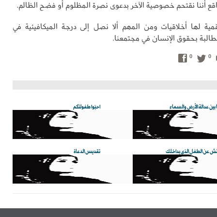
قع أننا نقتحم خصوصية الآخر بدعوى نصرة المظلوم أو فضح الظالم.
رقمية لها أخلاقيات ومن المهم ألا نصل إلى درجة الميكافيئية في
طالبة بحقوق الإنسان في مجتمعنا.
0
0
 بين عدالة الأرض والسماء
احبّوا طفولتكم
ش عن الطفل الذي بداخلك
تقديس الدعاة