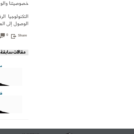
خصوصيتنا والوا
التكنولوجيا ال
الوصول إلى الم
0
Share
مقالات سابقة
ما
فت