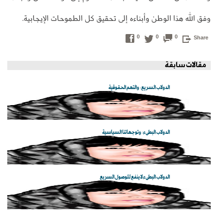
وفق الله هذا الوطن وأبناءه إلى تحقيق كل الطموحات الإيجابية.
0
0
0
Share
مقالات سابقة
الدولاب السريع: والتهم الحقوقية
الدولاب البطيء: وتوجهاتنا السياسية
الدولاب البطيء لا ينفع للوصول السريع