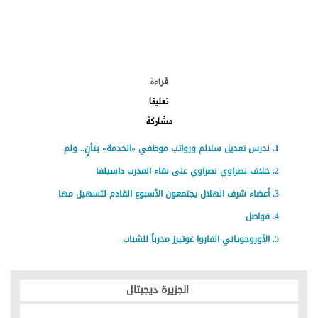
الموضوعات الأكثر
قراءة
تعليقا
مشاركة
ندرس تعديل سلالم ورواتب موظفي «الخدمة» بتأنٍ.. ولم
خلاف نصراوي نصراوي على بقاء المدرب داسيلفا
أعضاء شرف الهلال يجتمعون الأسبوع القادم لتسهيل مها
فواصل
الأوروجوياني الفاروا غوتيرز مدرباً للشباب
الجزيرة ديجيتال