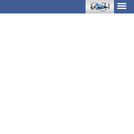
Toggle
navigation