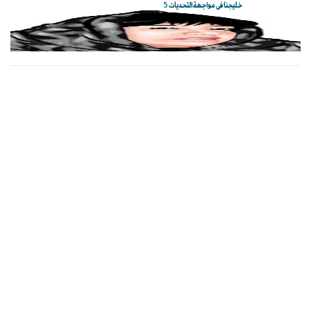
خليجنا في مواجهة التحديات 5