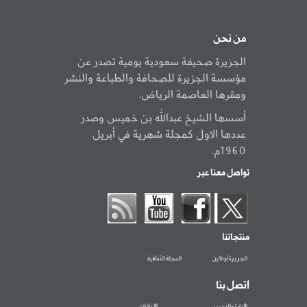
من نحن
الجزيرة صحيفة سعودية يومية تصدر عن
مؤسسة الجزيرة للصحافة والطباعة والنشر
ومقرها العاصمة الرياض.
أسسها الشيخ عبدالله بن خميس وصدر
عددها الاول كمجلة شهرية في أبريل
1960م.
تواصل معنا عبر
منتجاتنا
الجزيرة أونلاين
المجلة الثقافية
اتصل بنا
الإدارة والتحرير
الإعلانات