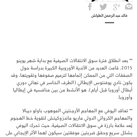
خالد عبد الرحمن الطياش
** بعد انطلاق فترة سوق الانتقالات الصيفية مع بداية شهر يوينو
2015، قامت العديد من الأندية الأوروبية الكبيرة بدراسة حول
الصفقات التي من الممكن إتمامها لترميم صفوفها وتقويتها، وقد
يكون نادي يوفنتوس الإيطالي (الطرف الخاسر في نهائي دوري
أبطال أوروبا قبل أيام)، هو الأنشط من بين منافسيه في إيطاليا
وأوروبا.
** تعاقد اليوفي مع المهاجم الأرجنتيني الموهوب باولو ديبالا
والمهاجم الكرواتي الدولي ماريو ماندزوكيتش لتقوية خط الهجوم
يُعد علامة بارزة في سوق الانتقالات الصيفية، حيث تحرك اليوفي
بشكل سريع وحقق ضربتين موفقتين سيكون لهما الأثر الإيجابي على