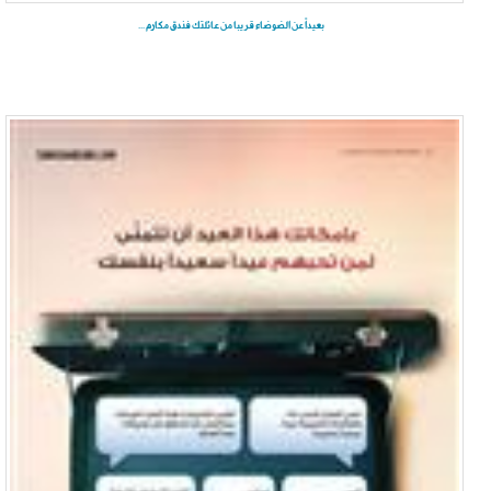
بعيداً عن الضوضاء قريبا من عائلتك فندق مكارم ...