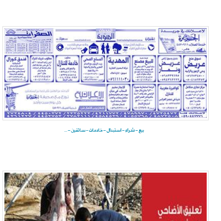
بيع – شراء – استبدال – خادمات - سائقين – ...