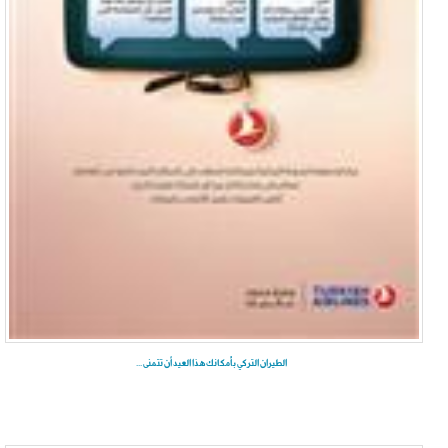
الطيران التركي بأمكانك هذا العيد أن تتمنى ...