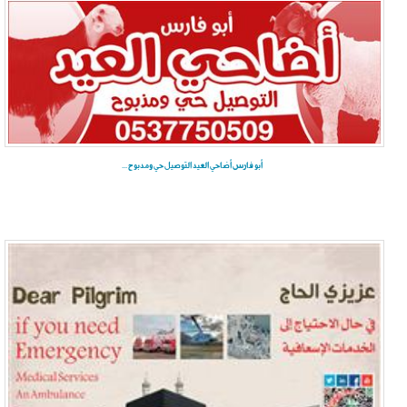
أبو فارس أضاحي العيد التوصيل حي ومدبوح ...