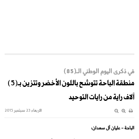
في ذكرى اليوم الوطني الـ(85)
منطقة الباحة تتوشح باللون الأخضر وتتزين بـ(5)
آلاف راية من رايات التوحيد
الاربعاء 23 سبتمبر 2015
الباحة - عليان آل سعدان: