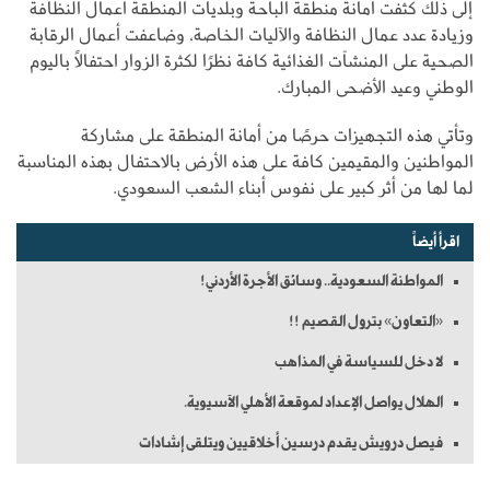
إلى ذلك كثفت أمانة منطقة الباحة وبلديات المنطقة أعمال النظافة
وزيادة عدد عمال النظافة والآليات الخاصة، وضاعفت أعمال الرقابة
الصحية على المنشآت الغذائية كافة نظرًا لكثرة الزوار احتفالاً باليوم
الوطني وعيد الأضحى المبارك.
وتأتي هذه التجهيزات حرصًا من أمانة المنطقة على مشاركة
المواطنين والمقيمين كافة على هذه الأرض بالاحتفال بهذه المناسبة
لما لها من أثر كبير على نفوس أبناء الشعب السعودي.
اقرأ أيضاً
المواطنة السعودية.. وسائق الأجرة الأردني!
«التعاون» بترول القصيم !!
لا دخل للسياسة في المذاهب
الهلال يواصل الإعداد لموقعة الأهلي الآسيوية.
فيصل درويش يقدم درسين أخلاقيين ويتلقى إشادات