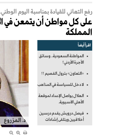
رفع التهاني للقيادة بمناسبة اليوم الوطني..
على كل مواطن أن يتمعن في ال
المملكة
اقرأ أيضاً
المواطنة السعودية.. وسائق
الأجرة الأردني!
«التعاون» بترول القصيم !!
لا دخل للسياسة في المذاهب
الهلال يواصل الإعداد لموقعة
الأهلي الآسيوية.
فيصل درويش يقدم درسين
أخلاقيين ويتلقى إشادات
د. المزروع