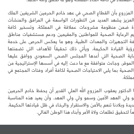
المزروع بأن القطاع الصحي في عهد خادم الحرمين الشريفين الملك
لعزيز يشهد العديد من التطورات الواسعة في المرافق والمنشآت
دة ضمن منظومة مشروعات عملاقة في المملكة، وتسخير كافة
ديم الرعاية الصحية للمواطنين والمقيمين ودعم مستشفيات مناطق
لفة التجهيزات والمعدات الطبية، وهو ما يعكس الحرص على خدمة
ة القيادة الحكيمة، ويأتي ذلك تحقيقاً للأهداف التي تضمنتها
رعاية الصحية التي أعدها المجلس الصحي السعودي ووافق عليها
لموقر، وجاءت متوافقة مع ما دعت إليه في أسسها الإستراتيجية من
الصحية بما يلبي الاحتياجات الصحية لكافة أفراد وفئات المجتمع في
ملكة.
 الدكتور يعقوب المزروع الله العلي القدير أن يحفظ خادم الحرمين
ولي العهد الأمين وسمو ولي ولي العهد، وأن يعيد هذه المناسبة
عديدة وبلادنا تنعم بالأمن والاستقرار والرخاء في ظل قيادتها الحكيمة،
ً لتحقيق تطلعات ولاة الأمر وأبناء هذا الوطن الغالي.