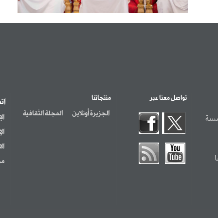
تواصل معنا عبر
منتجاتنا
ات
الجزيرة أونلاين
المجلة الثقافية
سسة
ال
ال
ال
مر