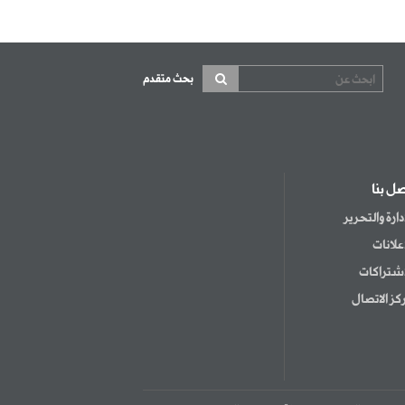
بحث متقدم
صل بنا
إدارة والتحرير
إعلانات
اشتراكات
كز الاتصال