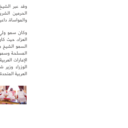
وقد عبر الشيخ
الحرمين الشري
والمواساة، داعي
وكان سمو ولي 
العزاء، حيث كا
السمو الشيخ مح
المسلحة وسمو ا
الإمارات العرب
الوزراء وزير ش
العربية المتحدة