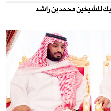
مليك للشيخين محمد بن راشد