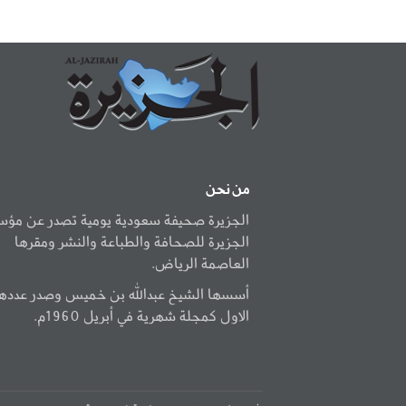
من نحن
الجزيرة صحيفة سعودية يومية تصدر عن مؤ
الجزيرة للصحافة والطباعة والنشر ومقرها
العاصمة الرياض.
أسسها الشيخ عبدالله بن خميس وصدر عددها
الاول كمجلة شهرية في أبريل 1960م.