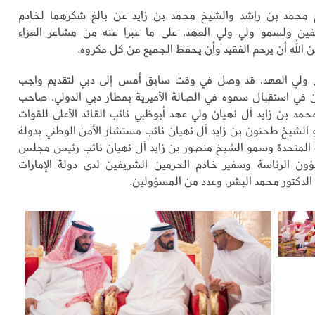
 محمد بن راشد والشيخ محمد بن زايد عن بالغ شكرهما لخادم
فين ولسمو ولي ولي العهد، على ما عبرا عنه من مشاعر العزاء
ن الله أن يرحم الفقيد وأن يحفظ الجميع من كل مكروه.
ولي العهد، قد وصل في وقت سابق أمس إلى دبي لتقديم واجب
ن في استقبال سموه في الصالة الأميرية بمطار دبي الدولي، صاحب
مد بن زايد آل نهيان ولي عهد أبوظبي نائب القائد الأعلى للقوات
لشيخ طحنون بن زايد آل نهيان نائب مستشار الأمن الوطني بدولة
ية المتحدة وسمو الشيخ منصور بن زايد آل نهيان نائب رئيس مجلس
ؤون الرئاسة وسفير خادم الحرمين الشريفين لدى دولة الإمارات
 الدكتور محمد البشر، وعدد من المسؤولين.