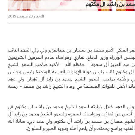
محمد بن راشد آل مكتوم
الاربعاء 23 سبتمبر 2015
 الملكي الأمير محمد بن سلمان بن عبدالعزيز ولي ولي العهد النائب
جلس الوزراء وزير الدفاع، تعازي ومواساة خادم الحرمين الشريفين
ن عبد العزيز آل سعود - حفظه الله - لأخيه صاحب السمو الشيخ
ل مكتوم نائب رئيس دولة الإمارات العربية المتحدة رئيس مجلس
دبي ولأخيه صاحب السمو الشيخ محمد بن زايد آل نهيان ولي عهد
قائد الأعلى للقوات المسلحة في وفاة الشيخ راشد بن محمد - رحمه
ولي العهد خلال زيارته لسمو الشيخ محمد بن راشد آل مكتوم في
 أمس عن تعازيه ومواساته لسموه ولسمو الشيخ محمد بن زايد آل
شيخ حمدان بن محمد بن راشد آل مكتوم ولي عهد دبي، سائلاً الله
الفقيد بواسع رحمته، وأن يلهم أهله وذويه الصبر والسلوان.