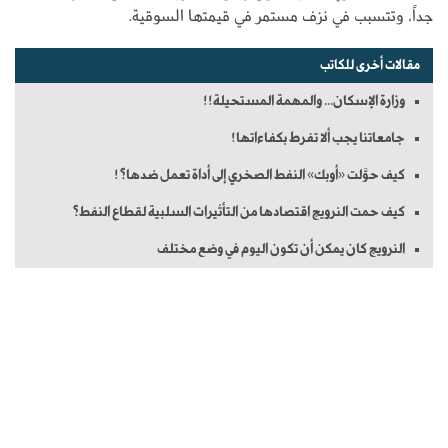
جداً، وتتسبب في نزف مستمر في قيمتها السوقية.
مقالات أخرى للكاتب
وزارة الإسكان... والمهمة المستحيلة!!
جامعاتنا يجب ألا تفرط بكفاءاتها!
كيف حوَّلت «أوبك» النفط الصخري إلى أداة تعمل ضدها؟!
كيف حمت النرويج اقتصادها من التأثيرات السلبية لقطاع النفط؟
النرويج كان يمكن أن تكون اليوم في وضع مختلف