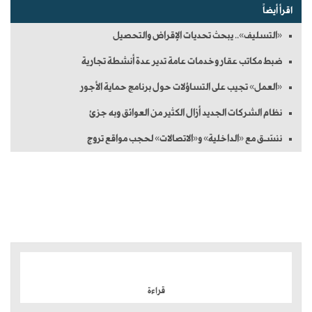
اقرأ أيضاً
«التسليف».. يبحث تحديات الإقراض والتحصيل
ضبط مكاتب عقار وخدمات عامة تدير عدة أنشطة تجارية
«العمل» تجيب على التساؤلات حول برنامج حماية الأجور
نظام الشركات الجديد أزال الكثير من العوائق وبه جزئ
ننسّـق مع «الداخلية» و«الاتصالات» لحجب مواقع تروج
الموضوعات الأكثر
قراءة