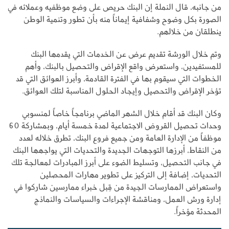
من جانبه، قال النملة إن البنك حريص على وضع موظفيه وعملائه في
الصورة بكل وضوح وشفافية إيماناً منه بأن تطور وتنمية الوطن
ينطلقان من خلالهم.
وتم خلال الورشة تقديم عرض عن الخدمات التي يقدمها البنك
للمستفيدين، واستعرض واقع الإقراض والتحصيل بالبنك، وأهم
الخطوات التي سيقوم بها في الفترة القادمة، وأبرز العوائق التي قد
تؤخر الإقراض والتحصيل وإيجاد الحلول المناسبة لتلك العوائق.
وكان البنك قد أقام خلال الشهر الماضي برنامجاً خاصاً لمنسوبي
وحدات تحصيل القروض الاجتماعية لمدة خمسة أيام، وبمشاركة 60
موظفاً من الإدارة العامة ومن جميع فروع البنك، تطرق خلاله لعدد
من النقاط، أبرزها التوجهات الجديدة والتحديات التي يواجهها البنك
في جانب التحصيل، وتسليط الضوء على أبرز المبادرات لمعالجة تلك
التحديات، إضافة إلى التركيز على تطوير مهارات المحصلين
واستعراض الممارسات الجيدة من قِبل خبراء ممارسين شاركوا في
إدارة ورش العمل، ومناقشة الإجراءات والسياسات والنماذج
المحدثة مؤخراً.