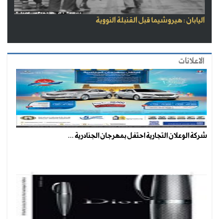
اليابان : هيروشيما قبل القنبلة النووية
الاعلانات
شركة الوعلان التجارية احتفل بمهرجان الجنادرية ...