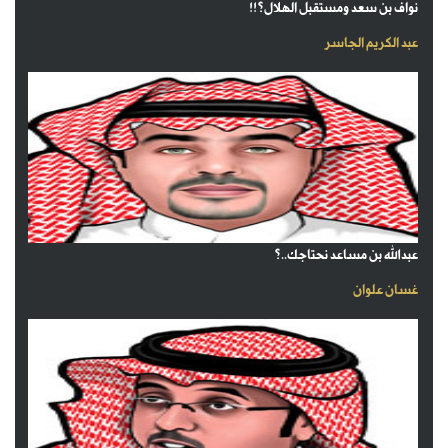
نواف بن سعد ومستقبل الهلال؟!!
عبد الكريم الجاسر
عبدالله بن مساعد نحتاجك..؟
غسان علوان