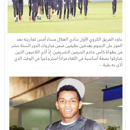
عاود الفريق الكروي الأول بنادي الهلال مساء أمس تمارينه بعد
الفوز على النجوم بهدفين نظيفين ضمن مباريات الدور الستة عشر
من بطولة كأس خادم الحرمين الشريفين، إِذْ أدَّى اللاعبون الذين
شاركوا بصفة أساسية في اللقاء مراناً استرجاعياً في الوقت الذي
أدَّى به بقية ...