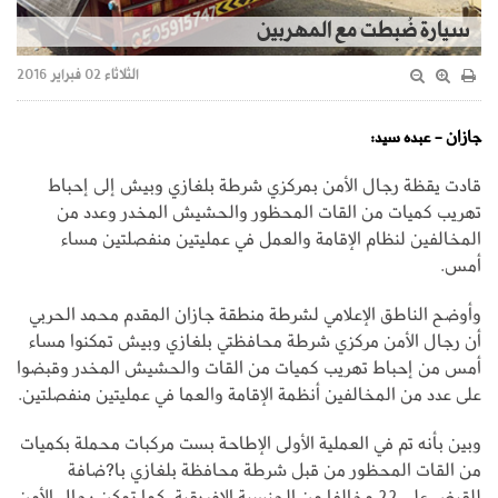
سيارة ضُبطت مع المهربين
الثلاثاء 02 فبراير 2016
جازان - عبده سيد:
قادت يقظة رجال الأمن بمركزي شرطة بلغازي وبيش إلى إحباط
تهريب كميات من القات المحظور والحشيش المخدر وعدد من
المخالفين لنظام الإقامة والعمل في عمليتين منفصلتين مساء
أمس.
وأوضح الناطق الإعلامي لشرطة منطقة جازان المقدم محمد الحربي
أن رجال الأمن مركزي شرطة محافظتي بلغازي وبيش تمكنوا مساء
أمس من إحباط تهريب كميات من القات والحشيش المخدر وقبضوا
على عدد من المخالفين أنظمة الإقامة والعما في عمليتين منفصلتين.
وبين بأنه تم في العملية الأولى الإطاحة بست مركبات محملة بكميات
من القات المحظور من قبل شرطة محافظة بلغازي با?ضافة
للقبض على 22 مخالفا من الجنسية الإفريقية. كما تمكن رجال الأمن