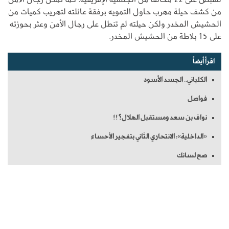
من كشف حيلة مهرب حاول التمويه برفقة عائلته لتهريب كميات من
الحشيش المخدر ولكن حيلته لم تنطل على رجال الأمن وعثر بحوزته
على 15 بلاطة من الحشيش المخدر.
اقرأ أيضاً
الكلباني.. الجسد الأسود
فواصل
نواف بن سعد ومستقبل الهلال؟!!
«الداخلية»: الانتحاري الثاني بتفجير الأحساء
صح لسانك