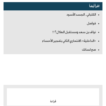
اقرأ أيضاً
الكلباني.. الجسد الأسود
فواصل
نواف بن سعد ومستقبل الهلال؟!!
«الداخلية»: الانتحاري الثاني بتفجير الأحساء
صح لسانك
الموضوعات الأكثر
قراءة