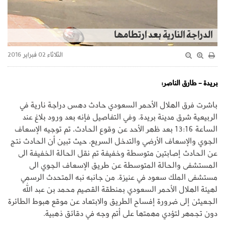
الدراجة النارية بعد ارتطامها
الثلاثاء 02 فبراير 2016
بريدة - طارق الناصر:
باشرت فرق الهلال الأحمر السعودي حادث دهس دراجة نارية في
الربيعية شرق مدينة بريدة. وفي التفاصيل فإنه بعد ورود بلاغ عند
الساعة 13:16 بعد ظهر الأحد عن وقوع الحادث، تم توجيه الإسعاف
الجوي والإسعاف الأرضي والتدخل السريع، حيث تبين أن الحادث نتج
عن الحادث إصابتين متوسطة وخفيفة تم نقل الحالة الخفيفة الى
المستشفى والحالة المتوسطة عن طريق الإسعاف الجوي ‏الى
مستشفى الملك سعود في عنيزة. من جانبه نبه المتحدث الرسمي
لهيئة الهلال الأحمر السعودي بمنطقة القصيم محمد بن عبد الله
الجعيثن إلى ضرورة إفساح الطريق والابتعاد عن موقع هبوط الطائرة
دون تجمهر لتؤدي مهمتها على أتم وجه في دقائق ذهبية.