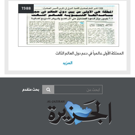
1988
المملكة الأولى عالمياً في دعم دول العالم الثالث
المزيد
بحث متقدم