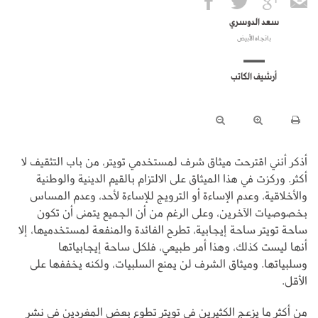
سعد الدوسري
باتجاه الأبيض
أرشيف الكاتب
أذكر أنني اقترحت ميثاق شرف لمستخدمي تويتر، من باب التثقيف لا
أكثر. وركزت في هذا الميثاق على الالتزام بالقيم الدينية والوطنية
والأخلاقية، وعدم الإساءة أو الترويج للإساءة لأحد، وعدم المساس
بخصوصيات الآخرين، وعلى الرغم من أن الجميع يتمنى أن تكون
ساحة تويتر ساحة إيجابية، تطرح الفائدة والمنفعة لمستخدميها، إلا
أنها ليست كذلك، وهذا أمر طبيعي، فلكل ساحة إيجابياتها
وسلبياتها. وميثاق الشرف لن يمنع السلبيات، ولكنه يخففها على
الأقل.
من أكثر ما يزعج الكثيرين في تويتر تطوع بعض المغردين في نشر