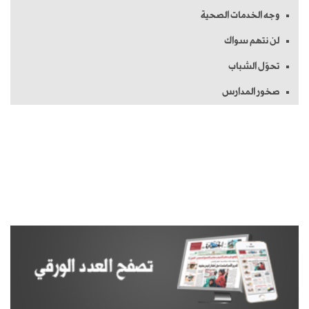
وجه الخدمات الصحية
لن نتهم سواك
تحوّل الشباب
صخور المدارس