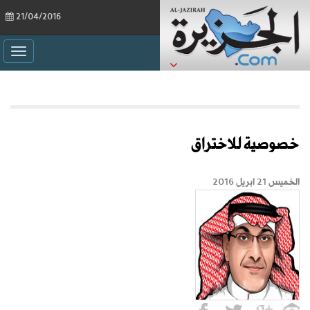
21/04/2016
ggle
ation
خصوصية للاختراق
الخميس 21 ابريل 2016