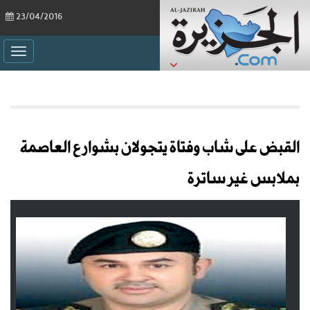
23/04/2016
ggle
ation
القبض على شاب وفتاة يتجولان بشوارع العاصمة
بملابس غير ساترة