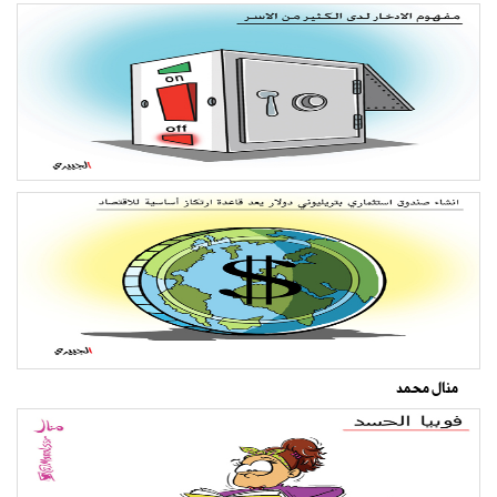
منال محمد