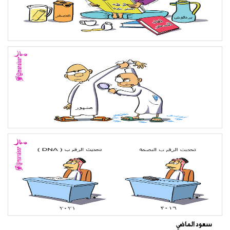
سعود الماضي