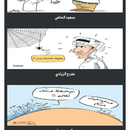
سعود الماضي
مفرح الزيادي