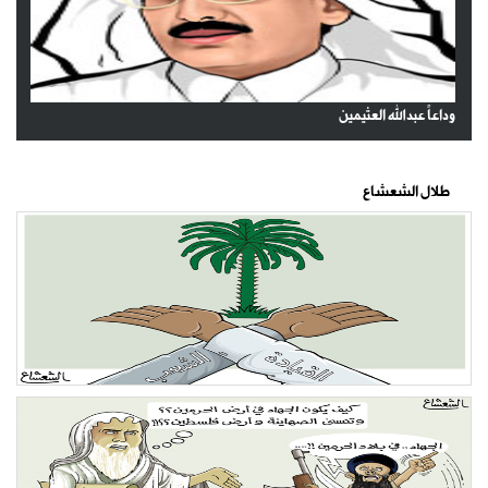
وداعاً عبدالله العثيمين
طلال الشعشاع