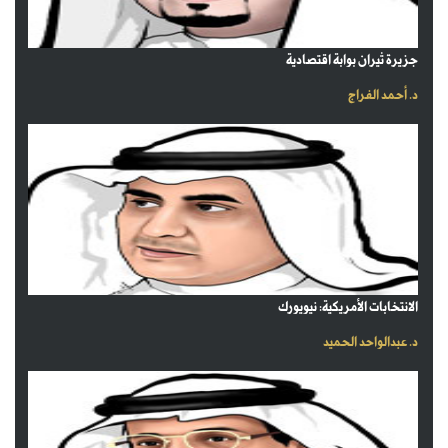
جزيرة ثيران بوابة اقتصادية
د. أحمد الفراج
الانتخابات الأمريكية: نيويورك
د. عبدالواحد الحميد