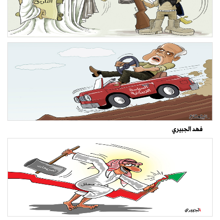
فهد الجبيري