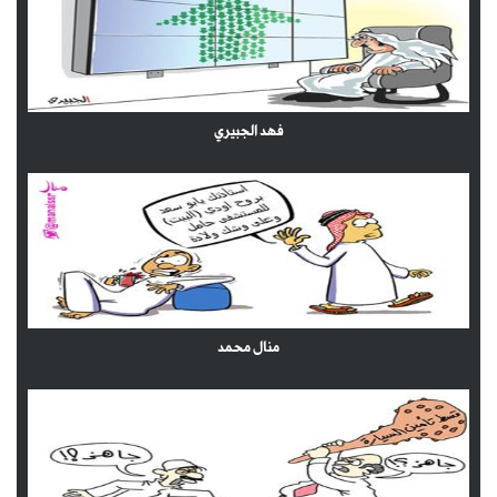
فهد الجبيري
منال محمد