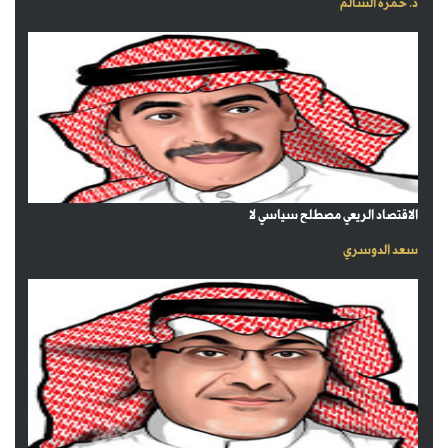
د. حمزة السالم
الاقتصاد الريعي مصطلح سياسي لا
سعد الدوسري