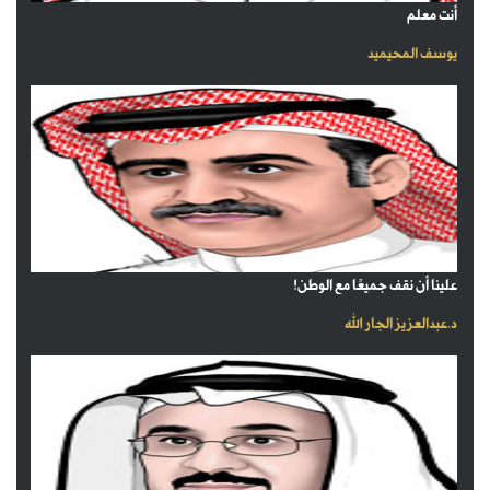
أنت معلم
يوسف المحيميد
علينا أن نقف جميعًا مع الوطن!
د.عبدالعزيز الجار الله