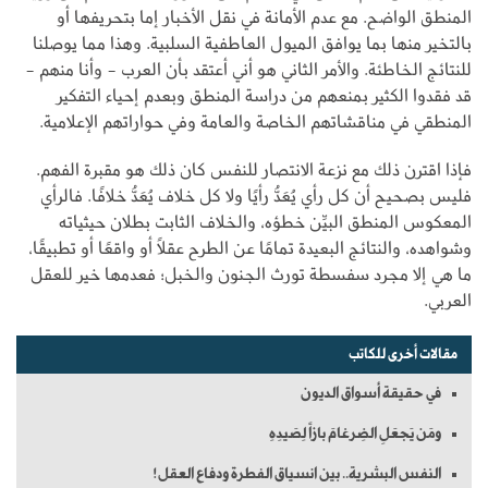
المنطق الواضح. مع عدم الأمانة في نقل الأخبار إما بتحريفها أو
بالتخير منها بما يوافق الميول العاطفية السلبية. وهذا مما يوصلنا
للنتائج الخاطئة. والأمر الثاني هو أني أعتقد بأن العرب - وأنا منهم -
قد فقدوا الكثير بمنعهم من دراسة المنطق وبعدم إحياء التفكير
المنطقي في مناقشاتهم الخاصة والعامة وفي حواراتهم الإعلامية.
فإذا اقترن ذلك مع نزعة الانتصار للنفس كان ذلك هو مقبرة الفهم.
فليس بصحيح أن كل رأي يُعَدُّ رأيًا ولا كل خلاف يُعَدُّ خلافًا. فالرأي
المعكوس المنطق البيِّن خطؤه، والخلاف الثابت بطلان حيثياته
وشواهده، والنتائج البعيدة تمامًا عن الطرح عقلاً أو واقعًا أو تطبيقًا،
ما هي إلا مجرد سفسطة تورث الجنون والخبل؛ فعدمها خير للعقل
العربي.
مقالات أخرى للكاتب
في حقيقة أسواق الديون
ومَن يَجعَلِ الضِرغامَ بازاً لِصَيدِهِ
النفس البشرية.. بين انسياق الفطرة ودفاع العقل!