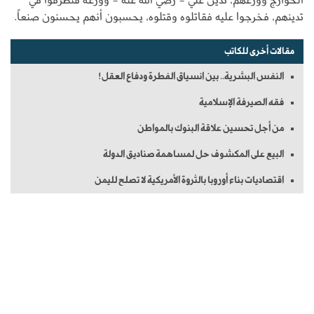
تدينهم، فخرجوا عليه فقاتلوه وقتلوه، يحسبون أنهم يحسنون صنعاً.
مقالات أخرى للكاتب
النفس البشرية.. بين انسياق الفطرة ودفاع العقل!
فقه الصيرفة الإسلامية
من أجل تحسين علاقة البنوك بالمواطن
البيع على المكشوف حل لمساهمة صناديق الدولة
اقتصاديات بناء أوروبا بالثروة الأمريكية لا تصلح لليمن