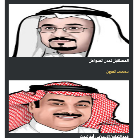
المستقبل لمدن السواحل
د.محمد العوين
قمة التعاون الإسلامي: أمة تبحث