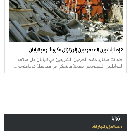
لا إصابات بين السعوديين إثر زلزال «كيوشو» باليابان
اطمأنت سفارة خادم الحرمين الشريفين في اليابان على سلامة
المواطنين السعوديين بمدينة ماشيكي في محافظة كومامتوتو ...
زوايا
د.عبدالعزيز الجار الله