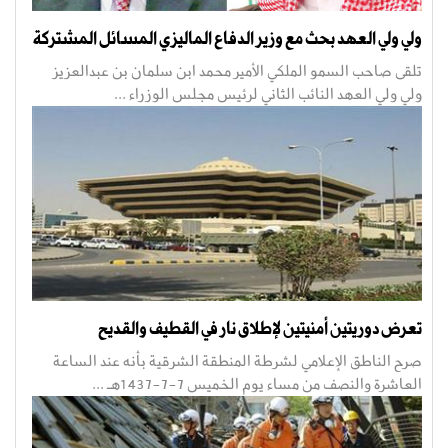
ولي ولي العهد بحث مع وزير الدفاع الماليزي المسائل المشتركة
تلقى صاحب السمو الملكي الأمير محمد ابن سلمان بن عبدالعزيز
ولي ولي العهد النائب الثاني لرئيس مجلس الوزراء ...
تعرض دوريتين أمنيتين لإطلاق نار في القطيف والقديح
صرح الناطق الإعلامي لشرطة المنطقة الشرقية بأنه عند الساعة
العاشرة والنصف من مساء يوم الخميس 7-7-1437هـ ...