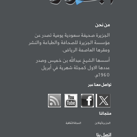
من نحن
الجزيرة صحيفة سعودية يومية تصدر عن
مؤسسة الجزيرة للصحافة والطباعة والنشر
ومقرها العاصمة الرياض.
أسسها الشيخ عبدالله بن خميس وصدر
عددها الاول كمجلة شهرية في أبريل
1960م.
تواصل معنا عبر
منتجاتنا
الجزيرة أونلاين
المجلة الثقافية
اتصل بنا