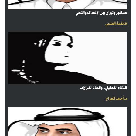
صنافير وتيران بين الإنصاف والتجني
فاطمة العتيبي
الذكاء التحليلي.. واتخاذ القرارات
د. أحمد الفراج