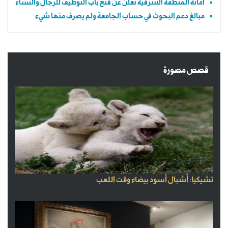
أمانة المنطقة الشرقية تعلن عن فتح باب التوظيف للرجال والنساء
مبالغ دعم البحوث في حساب الجامعة ولم يصرف منها شيء
قصص مصورة
تشيكيا: أشبال أسود بيضاء وقت اللعب