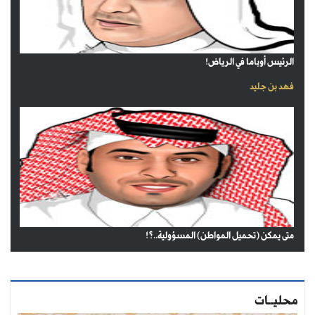
الرئيس أوباما في الرياض!
فهد بن جليد
متى يمكن (تحميل المواطن) المسؤولية..؟!
محليــات