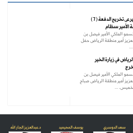
أمير الرياض يرعى تخريج الدفعة (7)
الأمير سطّام ‎
مو الملكي الأمير فيصل بن
لعزيز أمير منطقة الرياض حفل
..
لرياض في زيارة الخير
خرج
مو الملكي الأمير فيصل بن
لعزيز أمير منطقة الرياض صباح
خميس، ...
سعد الدوسري
يوسف المحيميد
د.عبدالعزيز الجار الله