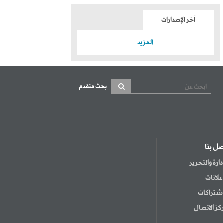
آخر الإصدارات
المزيد
بحث متقدم
صل بنا
إدارة والتحرير
إعلانات
اشتراكات
كز الاتصال