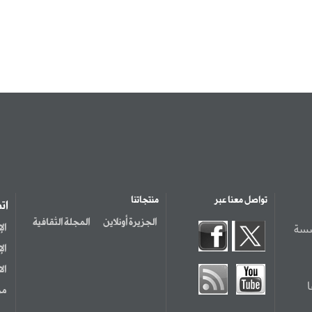
تواصل معنا عبر
منتجاتنا
ات
الجزيرة أونلاين
المجلة الثقافية
سسة
ال
ال
ال
مر