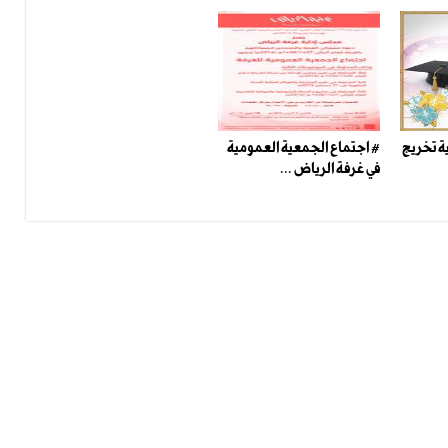
ة تخريج
# اجتماع الجمعية العمومية
في غرفة الرياض ...