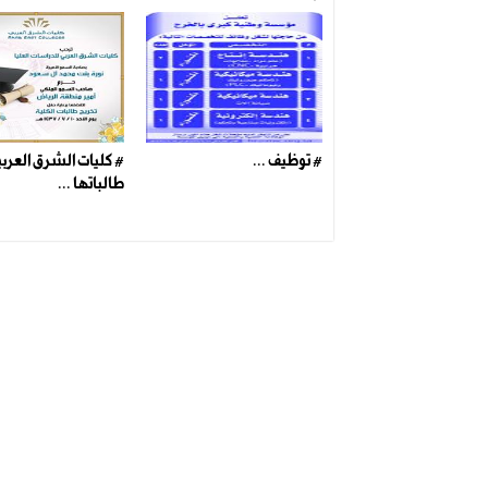
# توظيف ...
# كليات الشرق العربي
طالباتها ...