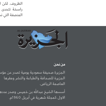
الظروف، لكن ال
راسخة تتحدى ال
المنصفة التي ن
من نحن
الجزيرة صحيفة سعودية يومية تصدر عن مؤ
الجزيرة للصحافة والطباعة والنشر ومقرها
العاصمة الرياض.
أسسها الشيخ عبدالله بن خميس وصدر عددها
الاول كمجلة شهرية في أبريل 1960م.