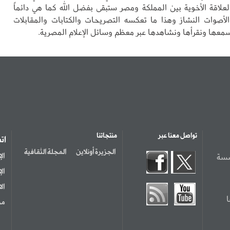
علاقة الأخوية بين المملكة ومصر ستبقى بفضل الله كما هي دائماً
أصوات النشاز وهذا ما تعكسه التصريحات والكتابات والمقابلات
سمعها ونقرأها ونشاهدها عبر معظم وسائل الإعلام المصرية.
تواصل معنا عبر
منتجاتنا
ات
الجزيرة أونلاين
المجلة الثقافية
سسة
ال
ال
ال
مر