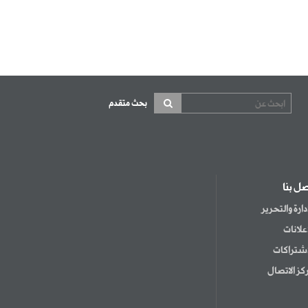
بحث متقدم
صل بنا
إدارة والتحرير
إعلانات
اشتراكات
كز الاتصال