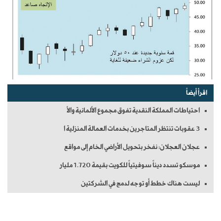
اقرأ أيضاً
احتياطات المملكة النقدية تفوق مجموع الألمانية والأ
3 عقوبات تنتظر المتاجرين بخدمات العمالة المنزلية ا
عجلان العجلان: نفخر بتحويل الأراضي الخام إلى مواقع
موسكو تسدد ديناً سوفيتياً للكويت بقيمة 1.720 مليار
ليست هناك خطط أو توجه لدمج في الشركتين