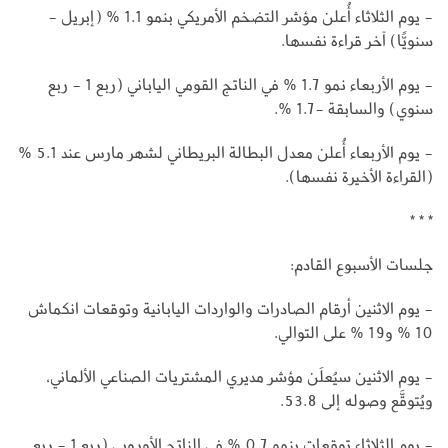
- يوم الثلاثاء أُعلن مؤشر التضخم الأمريكي بنمو 1.1 % (إبريل -
سنويًّا) آخر قراءة نفسها.
- يوم الأربعاء نمو 1.7 % في الناتج القومي الياباني (ربع 1 - ربع
سنوي) والسابقة -1.7 %.
- يوم الأربعاء أُعلن معدل البطالة البريطاني لشهر مارس عند 5.1 %
(القراءة الأخيرة نفسها).
* * *
جلسات الأسبوع القادم:
- يوم الاثنين أرقام الصادرات والواردات اليابانية وتوقعات انكماش
10 % و19 % على التوالي.
- يوم الاثنين سيُعلَن مؤشر مديري المشتريات الصناعي الألماني،
ويُتوقَّع وصوله إلى 53.8.
- يوم الثلاثاء توقعات بنمو 0.7 % في الناتج الأوروبي (ربع 1 - ربع