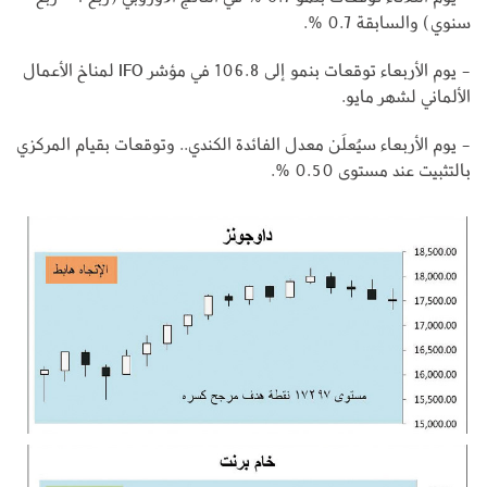
سنوي) والسابقة 0.7 %.
- يوم الأربعاء توقعات بنمو إلى 106.8 في مؤشر IFO لمناخ الأعمال
الألماني لشهر مايو.
- يوم الأربعاء سيُعلَن معدل الفائدة الكندي.. وتوقعات بقيام المركزي
بالتثبيت عند مستوى 0.50 %.