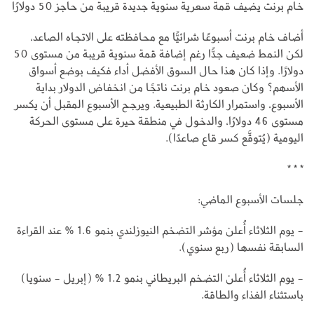
خام برنت يضيف قمة سعرية سنوية جديدة قريبة من حاجز 50 دولارًا
أضاف خام برنت أسبوعًا شرائيًّا مع محافظته على الاتجاه الصاعد،
لكن النمط ضعيف جدًّا رغم إضافة قمة سنوية قريبة من مستوى 50
دولارًا. وإذا كان هذا حال السوق الأفضل أداء فكيف بوضع أسواق
الأسهم؟ وكان صعود خام برنت ناتجًا من انخفاض الدولار بداية
الأسبوع، واستمرار الكارثة الطبيعية. ويرجح الأسبوع المقبل أن يكسر
مستوى 46 دولارًا، والدخول في منطقة حيرة على مستوى الحركة
اليومية (يُتوقَّع كسر قاع صاعدًا).
* * *
جلسات الأسبوع الماضي:
- يوم الثلاثاء أُعلن مؤشر التضخم النيوزلندي بنمو 1.6 % عند القراءة
السابقة نفسها (ربع سنوي).
- يوم الثلاثاء أُعلن التضخم البريطاني بنمو 1.2 % (إبريل - سنويا)
باستثناء الغذاء والطاقة.