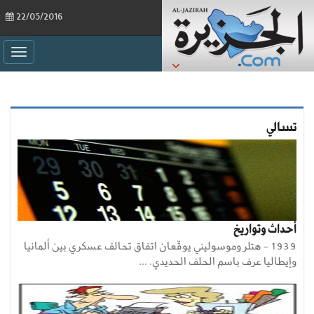
22/05/2016
ggle
ation
تسالي
أحداث وتواريخ
1939 - هتلر وموسوليني يوقّعان اتفاق تحالف عسكري بين ألمانيا
وإيطاليا عرف باسم الحلف الحديدي. ...