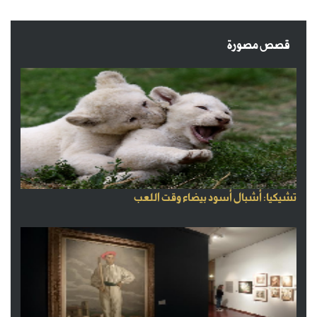
قصص مصورة
تشيكيا: أشبال أسود بيضاء وقت اللعب