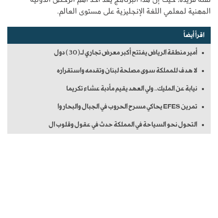
المهنية لمعلمي اللغة الإنجليزية على مستوى العالم.
اقرأ أيضاً
أمير منطقة الرياض يفتتح أكبر معرض تجاري لـ(30) دول
لا هدف للمملكة سوى مصلحة لبنان وتقدمه واستقراره
نيابة عن المليك.. ولي العهد يقيم مأدبة عشاء تكريما
تمرين EFES يحاكي مسرح الحروب في الجبال والبحار وا
التحول نحو السياحة في المملكة حدث في عقول وقلوب ال