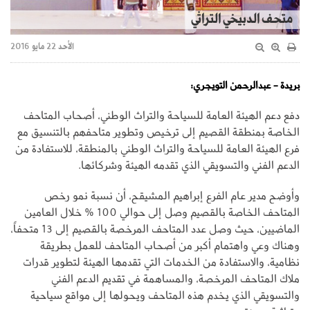
متحف الدبيخي التراثي
الأحد 22 مايو 2016
بريدة - عبدالرحمن التويجري:
دفع دعم الهيئة العامة للسياحة والتراث الوطني، أصحاب المتاحف
الخاصة بمنطقة القصيم إلى ترخيص وتطوير متاحفهم بالتنسيق مع
فرع الهيئة العامة للسياحة والتراث الوطني بالمنطقة، للاستفادة من
الدعم الفني والتسويقي الذي تقدمه الهيئة وشركائها.
وأوضح مدير عام الفرع إبراهيم المشيقح، أن نسبة نمو رخص
المتاحف الخاصة بالقصيم وصل إلى حوالي 100 % خلال العامين
الماضيين، حيث وصل عدد المتاحف المرخصة بالقصيم إلى 13 متحفاً،
وهناك وعي واهتمام أكبر من أصحاب المتاحف للعمل بطريقة
نظامية، والاستفادة من الخدمات التي تقدمها الهيئة لتطوير قدرات
ملاك المتاحف المرخصة، والمساهمة في تقديم الدعم الفني
والتسويقي الذي يخدم هذه المتاحف ويحولها إلى مواقع سياحية