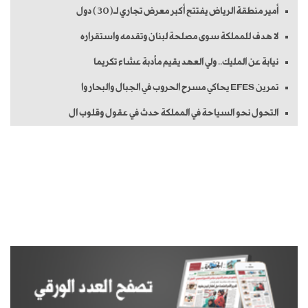
أمير منطقة الرياض يفتتح أكبر معرض تجاري لـ(30) دول
لا هدف للمملكة سوى مصلحة لبنان وتقدمه واستقراره
نيابة عن المليك.. ولي العهد يقيم مأدبة عشاء تكريما
تمرين EFES يحاكي مسرح الحروب في الجبال والبحار وا
التحول نحو السياحة في المملكة حدث في عقول وقلوب ال