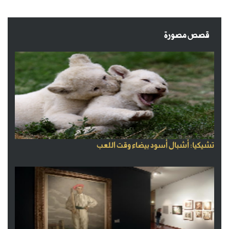
قصص مصورة
تشيكيا: أشبال أسود بيضاء وقت اللعب