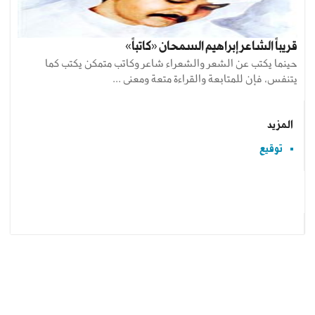
قريباً الشاعر إبراهيم السمحان «كاتباً»
حينما يكتب عن الشعر والشعراء شاعر وكاتب متمكن يكتب كما
يتنفس، فإن للمتابعة والقراءة متعة ومعنى ...
المزيد
توقيع