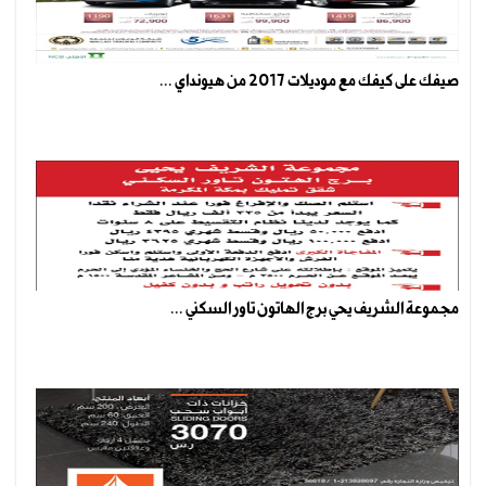
صيفك على كيفك مع موديلات 2017 من هيونداي ...
مجموعة الشريف يحي برج الهاتون تاور السكني ...