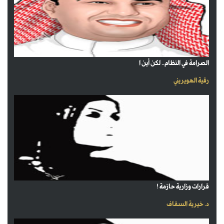
الصرامة في النظام.. لكن أين ا
رقية الهويريني
قرارات وزارية حازمة !
د. خيرية السقاف