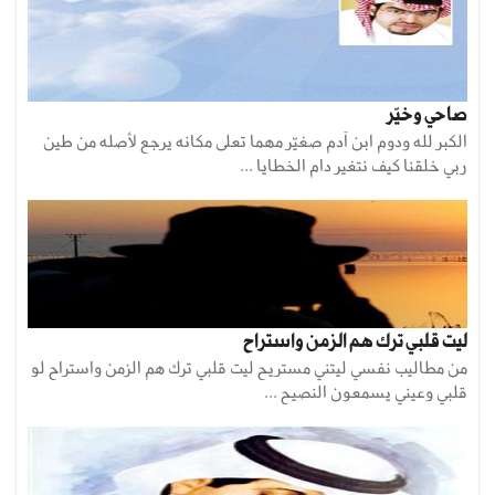
صاحي وخيّر
الكبر لله ودوم ابن آدم صغيّر مهما تعلى مكانه يرجع لأصله من طين
ربي خلقنا كيف نتغير دام الخطايا ...
ليت قلبي ترك هم الزمن واستراح
من مطاليب نفسي ليتني مستريح ليت قلبي ترك هم الزمن واستراح لو
قلبي وعيني يسمعون النصيح ...