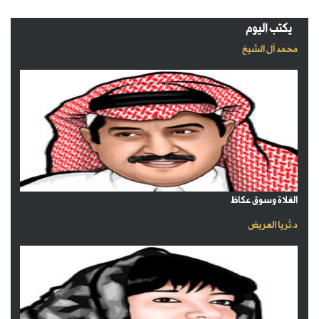
يكتب اليوم
محمد آل الشيخ
الغلاة وسوق عكاظ
د.ثريا العريض