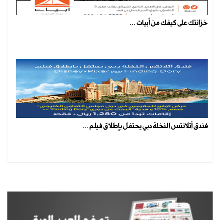
خزانتك على كيفك من أبيات ...
فندق أتلانتس النخلة دبي يحتفل بإطلاق فيلم ...