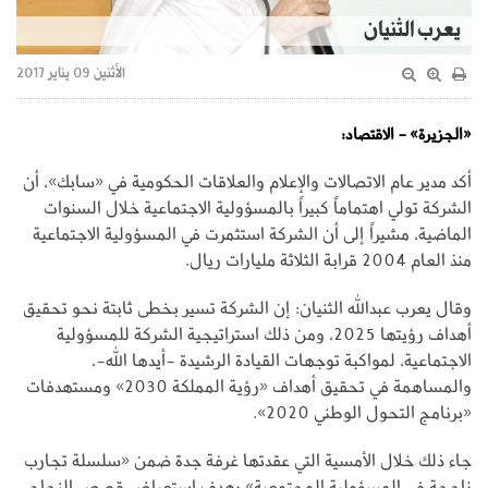
يعرب الثنيان
الأثنين 09 يناير 2017
«الجزيرة» - الاقتصاد:
أكد مدير عام الاتصالات والإعلام والعلاقات الحكومية في «سابك»، أن
الشركة تولي اهتماماً كبيراً بالمسؤولية الاجتماعية خلال السنوات
الماضية، مشيراً إلى أن الشركة استثمرت في المسؤولية الاجتماعية
منذ العام 2004 قرابة الثلاثة مليارات ريال.
وقال يعرب عبدالله الثنيان: إن الشركة تسير بخطى ثابتة نحو تحقيق
أهداف رؤيتها 2025، ومن ذلك استراتيجية الشركة للمسؤولية
الاجتماعية، لمواكبة توجهات القيادة الرشيدة -أيدها الله-،
والمساهمة في تحقيق أهداف «رؤية المملكة 2030» ومستهدفات
«برنامج التحول الوطني 2020».
جاء ذلك خلال الأمسية التي عقدتها غرفة جدة ضمن «سلسلة تجارب
ناجحة في المسؤولية المجتمعية» بهدف استعراض قصص النجاح