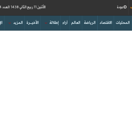
ف
عودة
الأثنين 11 ربيع الثاني 1438 العدد 16174
المحليات
الاقتصاد
الرياضة
العالم
آراء
إطلالة
الأخيــرة
المزيد
ال