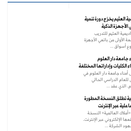
ة العثيم يخرّج دورة تنمية
 الأجهزة الذكية
ديمية العثيم للتدريب
عة الأولى من بائعي الأجهزة
ع أسواق ...
جامعة دار العلوم
الكليات وإداراتها المختلفة
ناء جامعة دار العلوم في
 للعام الدراسي الحالي
مية تطلق النسخة المطورة
علية عبر الإنترنت
ملاك العالمية» النسخة
ها الإلكتروني عبر الإنترنت،
ود الشركة ...