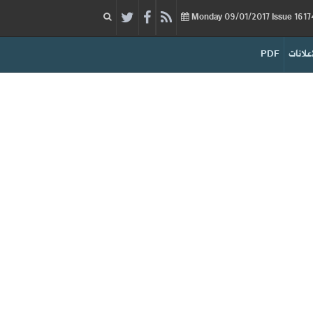
09/01/2017
Issue
Monday
إعلانات
PDF