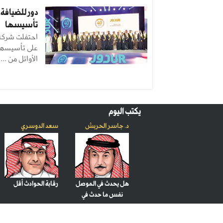
تأسيسها
على تأسيسها،
الأوائل من ...
يكتب اليوم
د. جاسر الحربش
سعد الدوسري
هل يحدث في الموصل
رقابة الحوادث أقل
نفس ما حدث في