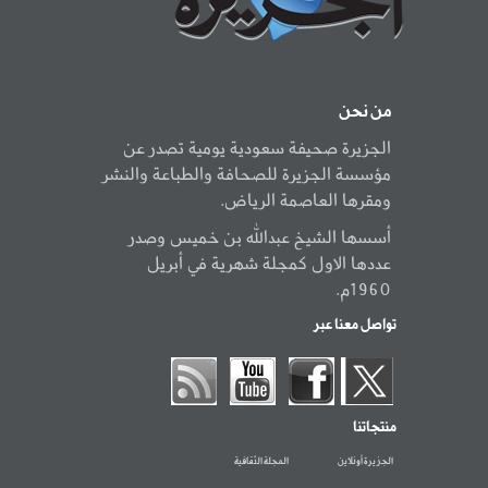
من نحن
الجزيرة صحيفة سعودية يومية تصدر عن
مؤسسة الجزيرة للصحافة والطباعة والنشر
ومقرها العاصمة الرياض.
أسسها الشيخ عبدالله بن خميس وصدر
عددها الاول كمجلة شهرية في أبريل
1960م.
تواصل معنا عبر
منتجاتنا
الجزيرة أونلاين
المجلة الثقافية