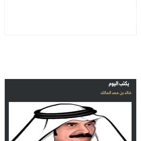
يكتب اليوم
خالد بن حمد المالك