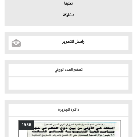
تعليقا
مشاركة
راسل التحرير
تصفح العدد الورقي
ذاكرة الجزيرة
1988