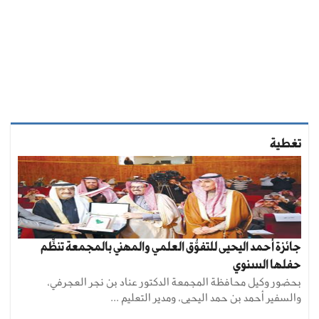
تغطية
جائزة أحمد اليحيى للتفوُّق العلمي والمهني بالمجمعة تنظِّم
حفلها السنوي
بحضور وكيل محافظة المجمعة الدكتور عناد بن نجر العجرفي،
والسفير أحمد بن حمد اليحيى، ومدير التعليم ...