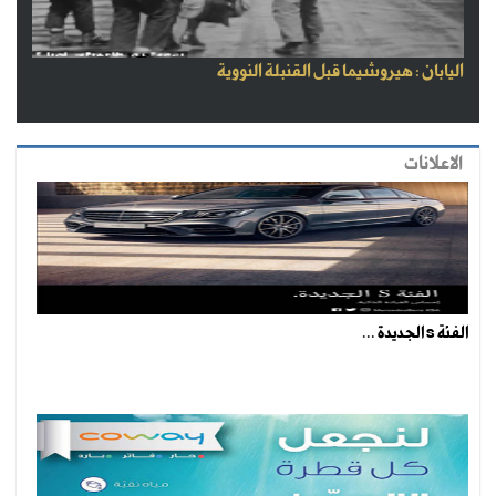
اليابان : هيروشيما قبل القنبلة النووية
الاعلانات
الفئة s الجديدة ...