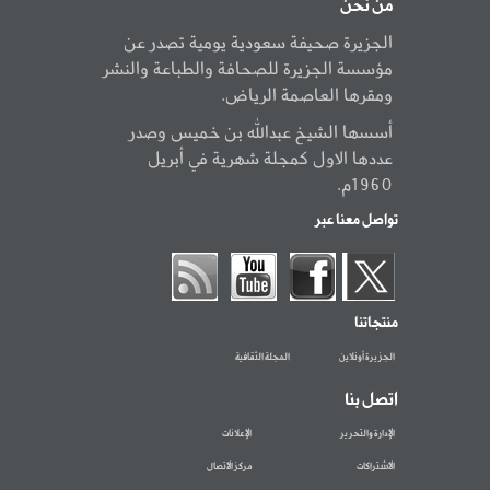
من نحن
الجزيرة صحيفة سعودية يومية تصدر عن
مؤسسة الجزيرة للصحافة والطباعة والنشر
ومقرها العاصمة الرياض.
أسسها الشيخ عبدالله بن خميس وصدر
عددها الاول كمجلة شهرية في أبريل
1960م.
تواصل معنا عبر
منتجاتنا
الجزيرة أونلاين
المجلة الثقافية
اتصل بنا
الإدارة والتحرير
الإعلانات
الاشتراكات
مركز الاتصال