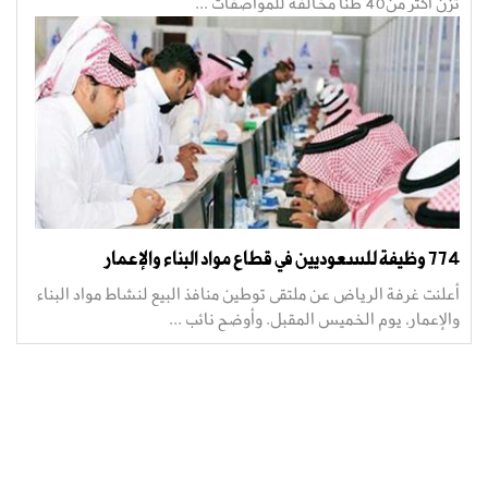
تزن أكثر من40 طناً مخالفة للمواصفات ...
774 وظيفة للسعوديين في قطاع مواد البناء والإعمار
أعلنت غرفة الرياض عن ملتقى توطين منافذ البيع لنشاط مواد البناء
والإعمار، يوم الخميس المقبل. وأوضح نائب ...