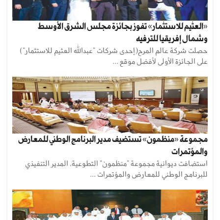
«العثيم للاستثمار» تفوز بجائزة مجلس الشرق الأوسط
وشمال إفريقيا للترفيه
حصلت شركة عالم المرح(إحدى شركات "عبدالله العثيم للاستثمار")
على الجائزة الأولى لأفضل موقع ...
مجموعة «منظمون» تستضيف مدير البرنامج الوطني للمعارض
والمؤتمرات
استضافت ديوانية مجموعة "منظمون" التطوعية، المدير التنفيذي
للبرنامج الوطني للمعارض والمؤتمرات ...