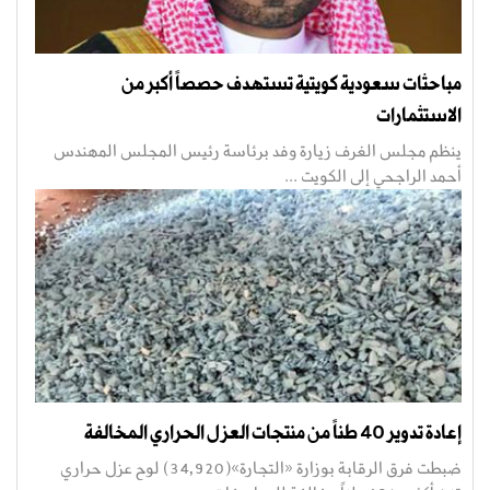
مباحثات سعودية كويتية تستهدف حصصاً أكبر من
الاستثمارات
ينظم مجلس الغرف زيارة وفد برئاسة رئيس المجلس المهندس
أحمد الراجحي إلى الكويت ...
إعادة تدوير 40 طناً من منتجات العزل الحراري المخالفة
ضبطت فرق الرقابة بوزارة «التجارة»(34,920) لوح عزل حراري