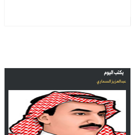
يكتب اليوم
عبدالعزيز السماري