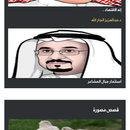
إنه الاقتصاد ..
د.عبدالعزيز الجار الله
استثمار جبال المشاعر
قصص مصورة