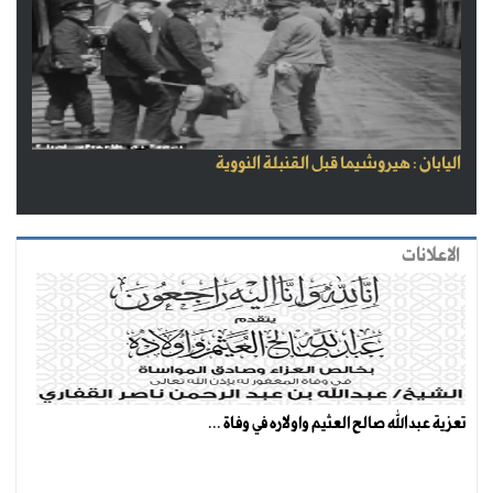
اليابان : هيروشيما قبل القنبلة النووية
الاعلانات
تعزية عبدالله صالح العثيم واولاره في وفاة ...